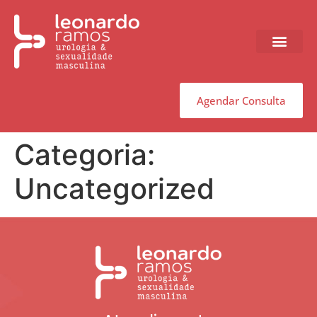
Agendar Consulta
Categoria:
Uncategorized